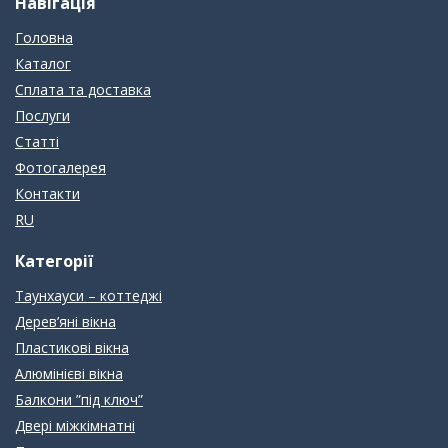
Навігація
Головна
Каталог
Сплата та доставка
Послуги
Статті
Фотогалерея
Контакти
RU
Категорії
Таунхауси – коттеджі
Дерев’яні вікна
Пластикові вікна
Алюмінієві вікна
Балкони ”під ключ”
Двері міжкімнатні