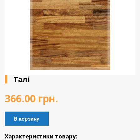
Вінілове покриття
Пробкова підлога
Підвіконня
Талі
366.00
грн.
В корзину
Характеристики товару: