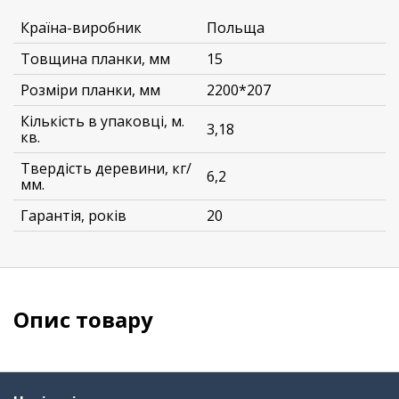
Країна-виробник
Польща
Товщина планки, мм
15
Розміри планки, мм
2200*207
Кількість в упаковці, м.
3,18
кв.
Твердість деревини, кг/
6,2
мм.
Гарантія, років
20
Опис товару