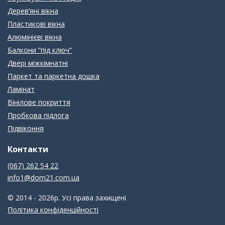
Дерев’яні вікна
Пластикові вікна
Алюмінієві вікна
Балкони ”під ключ”
Двері міжкімнатні
Паркет та паркетна дошка
Ламінат
Вінілове покриття
Пробкова підлога
Підвіконня
Контакти
(067) 262 54 22
info1@dom21.com.ua
© 2014 - 2026р. Усі права захищені
Політика конфіденційності