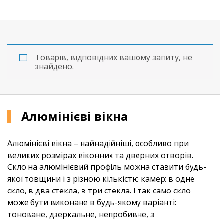
Вінілове покриття
Пробкова підлога
Товарів, відповідних вашому запиту, не
знайдено.
Підвіконня
Алюмінієві вікна
Алюмінієві вікна – найнадійніші, особливо при
великих розмірах віконних та дверних отворів.
Скло на алюмінієвий профіль можна ставити будь-
якої товщини і з різною кількістю камер: в одне
скло, в два стекла, в три стекла. І так само скло
може бути виконане в будь-якому варіанті:
тоноване, дзеркальне, непробивне, з