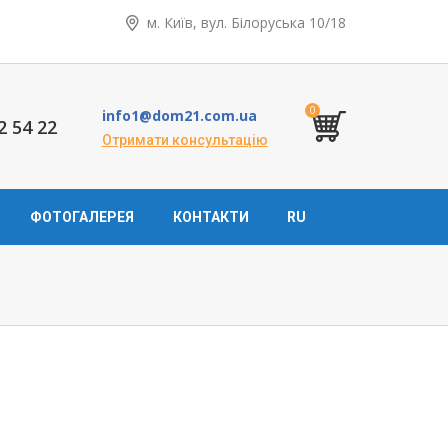
м. Київ, вул. Білоруська 10/18
0
info1@dom21.com.ua
2 54 22
Отримати консультацію
ФОТОГАЛЕРЕЯ
КОНТАКТИ
RU