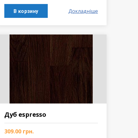
Докладніше
В корзину
Дуб espresso
309.00
грн.