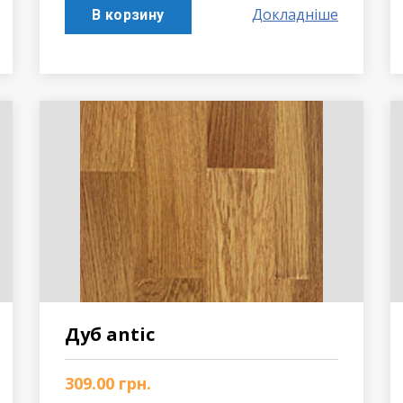
Докладніше
В корзину
Дуб antic
309.00
грн.