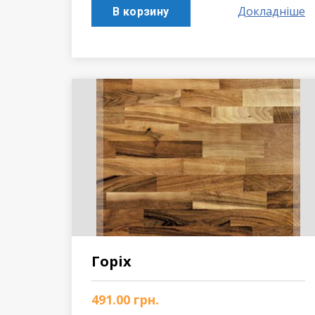
Докладніше
В корзину
Горіх
491.00
грн.