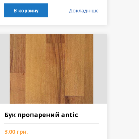
Докладніше
В корзину
Бук пропарений antic
3.00
грн.