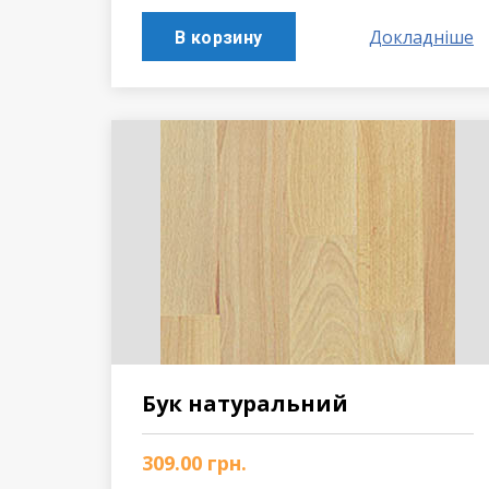
Докладніше
В корзину
Бук натуральний
309.00
грн.