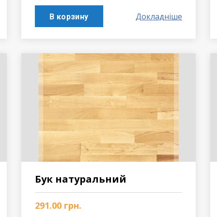
Докладніше
В корзину
Бук натуральний
291.00
грн.