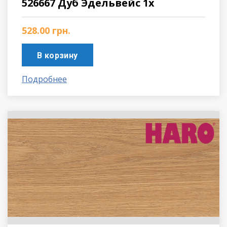
526667 Дуб Эдельвейс 1х
528.00
грн.
В корзину
Подробнее