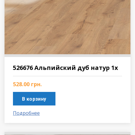
526676 Альпийский дуб натур 1х
528.00
грн.
В корзину
Подробнее