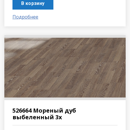
В корзину
Подробнее
526664 Мореный дуб
выбеленный 3х