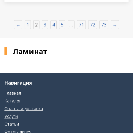
←
1
2
3
4
5
…
71
72
73
→
Ламинат
Навигация
Главная
Каталог
Оплата и доставка
Услуги
Статьи
Фотогалерея