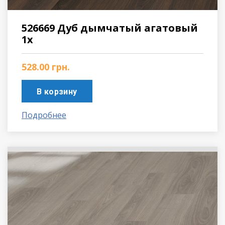
526669 Дуб дымчатый агатовый
1х
528.00
грн.
В корзину
Подробнее