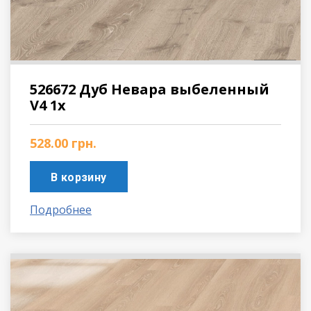
526672 Дуб Невара выбеленный
V4 1х
528.00
грн.
В корзину
Подробнее