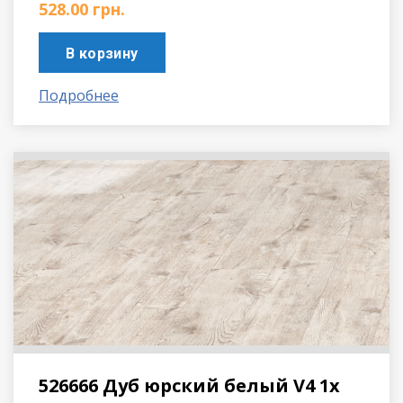
528.00
грн.
В корзину
Подробнее
526666 Дуб юрский белый V4 1х