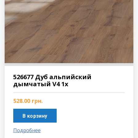
526677 Дуб альпийский
дымчатый V4 1х
528.00
грн.
В корзину
Подробнее