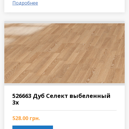
Подробнее
526663 Дуб Селект выбеленный
3х
528.00
грн.