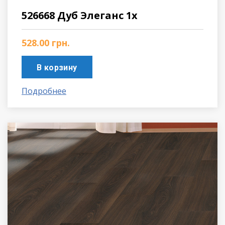
526668 Дуб Элеганс 1х
528.00
грн.
В корзину
Подробнее