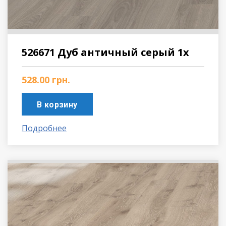
526671 Дуб античный серый 1х
528.00
грн.
В корзину
Подробнее