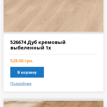
526674 Дуб кремовый
выбеленный 1х
528.00
грн.
В корзину
Подробнее