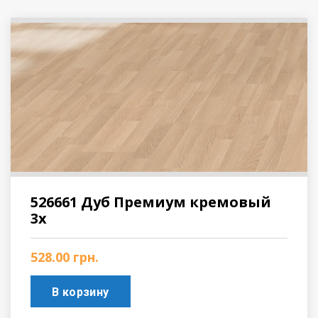
526661 Дуб Премиум кремовый
3х
528.00
грн.
В корзину