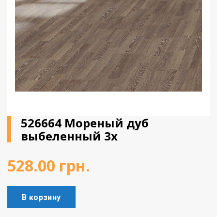
Виниловое покрытие
Пробковый пол
Подоконники
526664 Мореный дуб
выбеленный 3х
528.00
грн.
В корзину