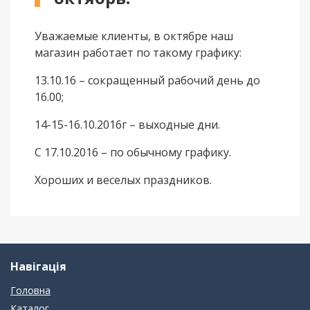
Вінілове покриття
Уважаемые клиенты, в октябре наш
магазин работает по такому графику:
Пробкова підлога
13.10.16 – сокращенный рабочий день до
Підвіконня
16.00;
14-15-16.10.2016г – выходные дни.
С 17.10.2016 – по обычному графику.
Хороших и веселых праздников.
Навігація
Головна
Каталог