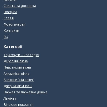
Сплата та доставка
Послуги
Статті
Фотогалерея
Контакти
RU
Категорії
Таунхауси – коттеджі
Дерев’яні вікна
Пластикові вікна
Алюмінієві вікна
Балкони ”під ключ”
Двері міжкімнатні
Паркет та паркетна дошка
Ламінат
Вінілове покриття