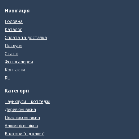
Навігація
Головна
Каталог
Сплата та доставка
Послуги
Статті
Фотогалерея
Контакти
RU
Категорії
Таунхауси – коттеджі
Дерев’яні вікна
Пластикові вікна
Алюмінієві вікна
Балкони ”під ключ”