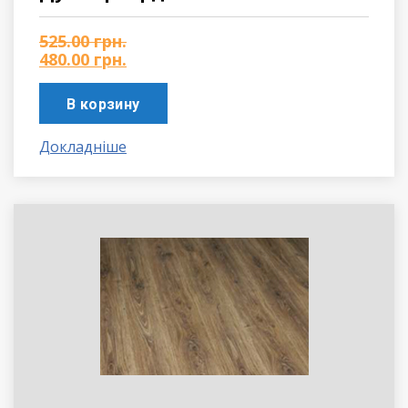
525.00
грн.
480.00
грн.
В корзину
Докладніше