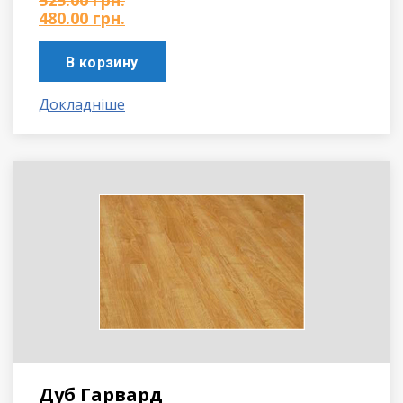
525.00
грн.
480.00
грн.
В корзину
Докладніше
Дуб Гарвард