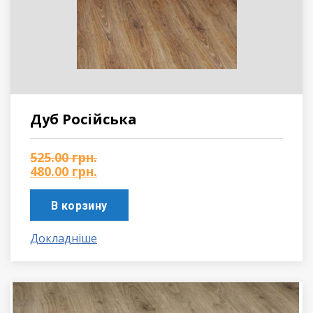
Дуб Російська
525.00
грн.
480.00
грн.
В корзину
Докладніше