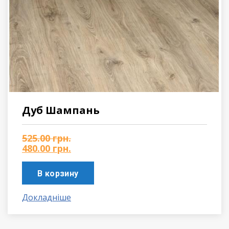
Дуб Шампань
525.00
грн.
480.00
грн.
В корзину
Докладніше