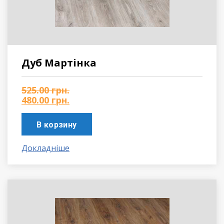
Дуб Мартінка
525.00
грн.
480.00
грн.
В корзину
Докладніше