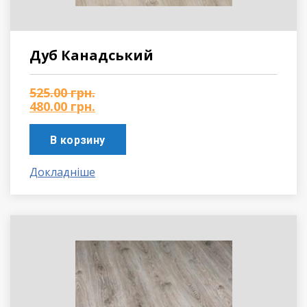
Дуб Канадський
525.00
грн.
480.00
грн.
В корзину
Докладніше