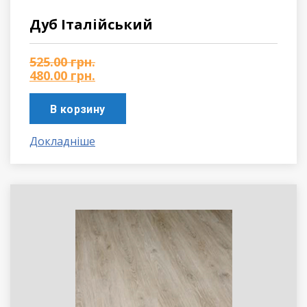
Дуб Італійський
525.00
грн.
480.00
грн.
В корзину
Докладніше