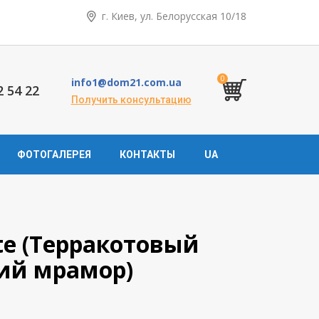
г. Киев, ул. Белорусская 10/18
0
info1@dom21.com.ua
2 54 22
Получить консультацию
ФОТОГАЛЕРЕЯ
КОНТАКТЫ
UA
nte (Терракотовый
ий мрамор)