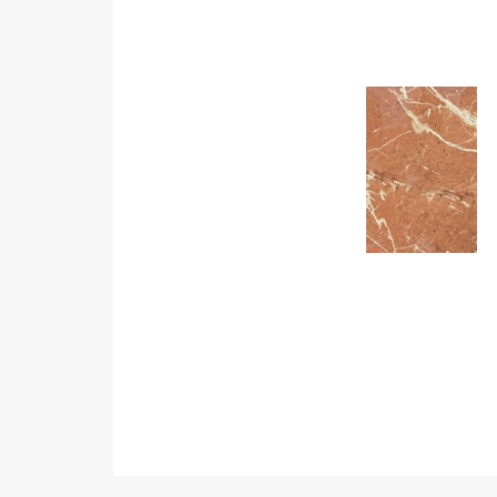
Виниловое покрытие
Пробковый пол
Подоконники