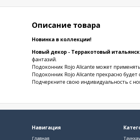
Описание товара
Новинка в коллекции!
Новый декор - Терракотовый итальянс
фантазий.
Подоконник Rojo Alicante может применять
Подоконник Rojo Alicante прекрасно будет
Подчеркните свою индивидуальность с нов
Навигация
Катег
Главная
Таунха