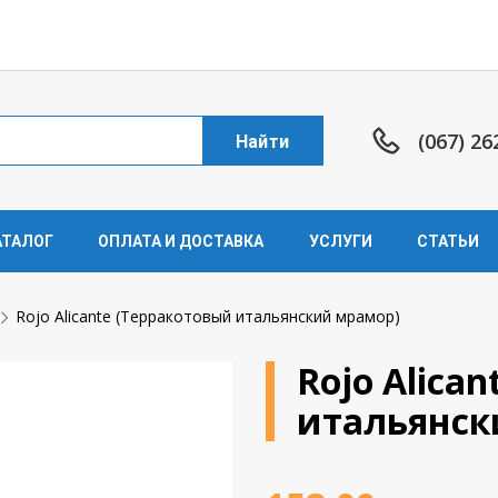
(067) 26
Найти
АТАЛОГ
ОПЛАТА И ДОСТАВКА
УСЛУГИ
СТАТЬИ
Rojo Alicante (Терракотовый итальянский мрамор)
Rojo Alica
итальянск