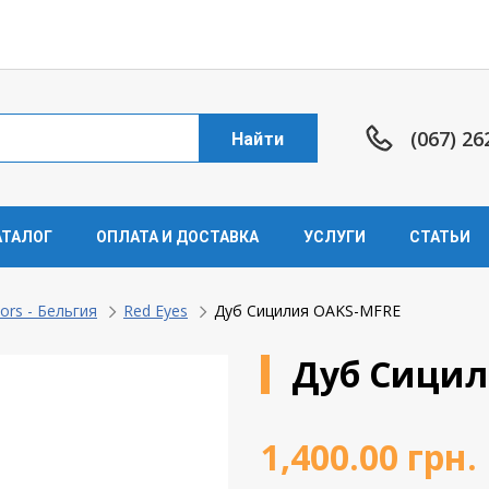
(067) 26
Найти
АТАЛОГ
ОПЛАТА И ДОСТАВКА
УСЛУГИ
СТАТЬИ
ors - Бельгия
Red Eyes
Дуб Сицилия OAKS-MFRE
Дуб Сицил
1,400.00
грн.