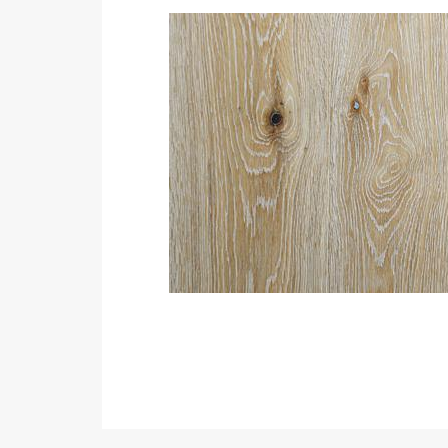
Виниловое покрытие
Пробковый пол
Подоконники