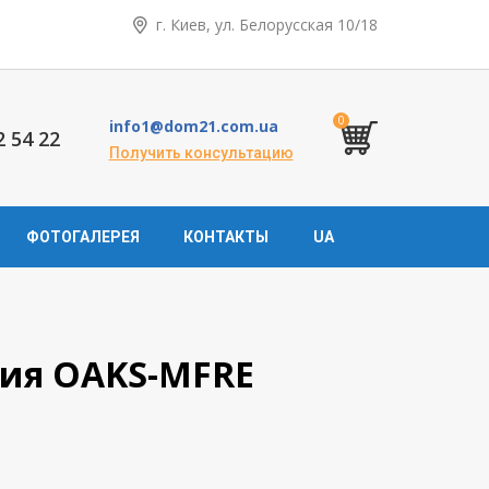
г. Киев, ул. Белорусская 10/18
0
info1@dom21.com.ua
2 54 22
Получить консультацию
ФОТОГАЛЕРЕЯ
КОНТАКТЫ
UA
ия OAKS-MFRE