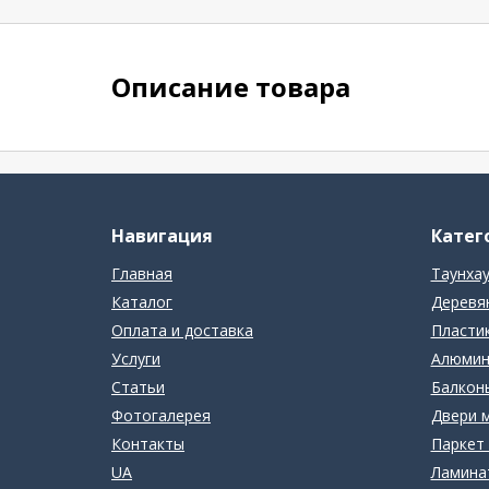
Описание товара
Навигация
Катег
Главная
Таунха
Каталог
Деревя
Оплата и доставка
Пласти
Услуги
Алюмин
Статьи
Балконы
Фотогалерея
Двери 
Контакты
Паркет 
UA
Ламина