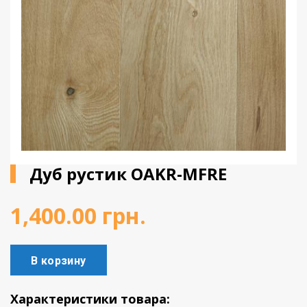
Виниловое покрытие
Пробковый пол
Подоконники
Дуб рустик OAKR-MFRE
1,400.00
грн.
В корзину
Характеристики товара: