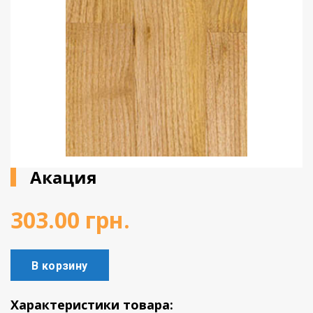
Виниловое покрытие
Пробковый пол
Подоконники
Акация
303.00
грн.
В корзину
Характеристики товара: