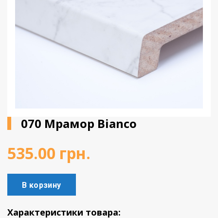
Виниловое покрытие
Пробковый пол
Подоконники
070 Мрамор Bianco
535.00
грн.
В корзину
Характеристики товара: