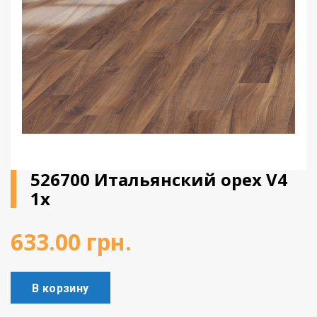
Виниловое покрытие
Пробковый пол
Подоконники
526700 Итальянский орех V4
1x
633.00
грн.
В корзину