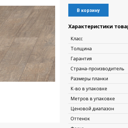
В корзину
Характеристики това
Класс
Толщина
Гарантия
Страна-производитель
Размеры планки
К-во в упаковке
Метров в упаковке
Ценовой диапазон
Оттенок