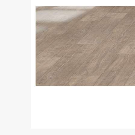
Виниловое покрытие
Пробковый пол
Подоконники