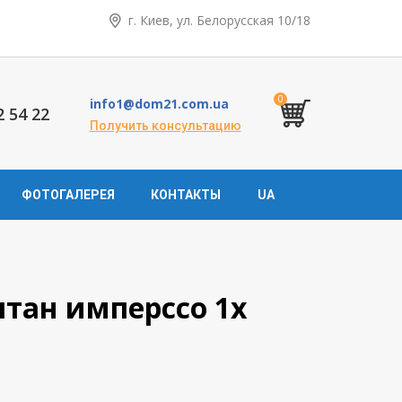
г. Киев, ул. Белорусская 10/18
0
info1@dom21.com.ua
2 54 22
Получить консультацию
ФОТОГАЛЕРЕЯ
КОНТАКТЫ
UA
штан имперссо 1х