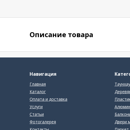
Описание товара
Навигация
Катег
Главная
Таунха
Каталог
Деревя
Оплата и доставка
Пласти
Услуги
Алюмин
Статьи
Балконы
Фотогалерея
Двери 
Контакты
Паркет 