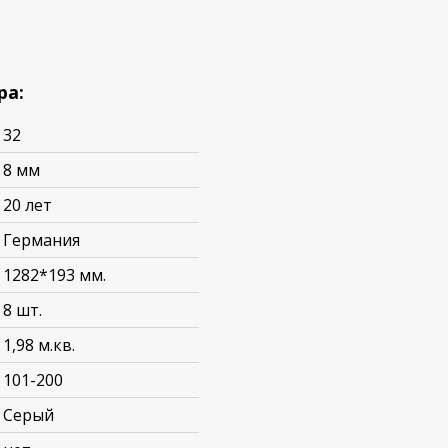
ра:
32
8 мм
20 лет
Германия
1282*193 мм.
8 шт.
1,98 м.кв.
101-200
Серый