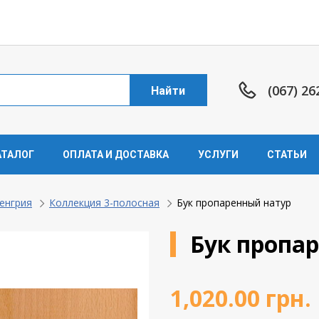
(067) 26
Найти
АТАЛОГ
ОПЛАТА И ДОСТАВКА
УСЛУГИ
СТАТЬИ
Венгрия
Коллекция 3-полосная
Бук пропаренный натур
Бук пропа
1,020.00
грн.