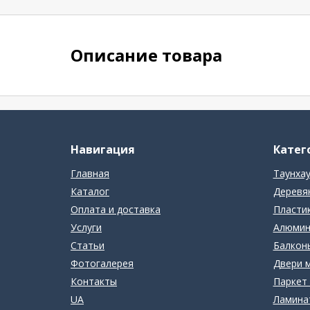
Описание товара
Навигация
Катег
Главная
Таунха
Каталог
Деревя
Оплата и доставка
Пласти
Услуги
Алюмин
Статьи
Балконы
Фотогалерея
Двери 
Контакты
Паркет 
UA
Ламина