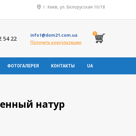
г. Киев, ул. Белорусская 10/18
0
info1@dom21.com.ua
2 54 22
Получить консультацию
ФОТОГАЛЕРЕЯ
КОНТАКТЫ
UA
ренный натур