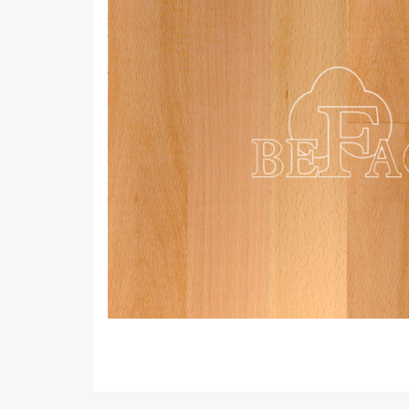
Виниловое покрытие
Пробковый пол
Подоконники