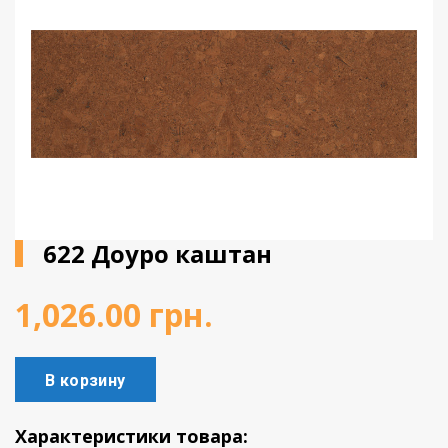
Виниловое покрытие
Пробковый пол
Подоконники
622 Доуро каштан
1,026.00
грн.
В корзину
Характеристики товара: