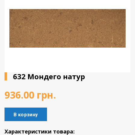
Виниловое покрытие
Пробковый пол
Подоконники
632 Мондего натур
936.00
грн.
В корзину
Характеристики товара: