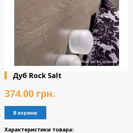
Виниловое покрытие
Пробковый пол
Подоконники
Дуб Rock Salt
374.00
грн.
В корзину
Характеристики товара: