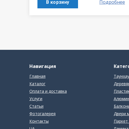
Подробнее
В корзину
Навигация
Катег
Главная
Таунха
Каталог
Деревя
Оплата и доставка
Пласти
Услуги
Алюмин
Статьи
Балконы
Фотогалерея
Двери 
Контакты
Паркет 
UA
Ламина