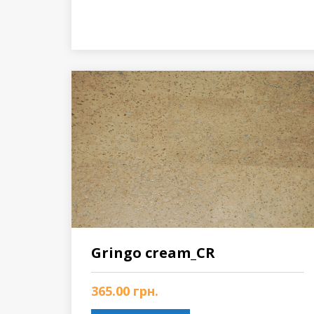
Gringo cream_CR
365.00
грн.