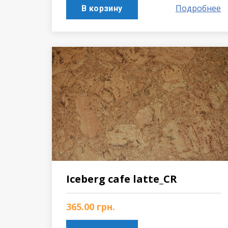
Подробнее
В корзину
Iceberg cafe latte_CR
365.00
грн.