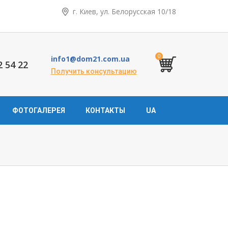
г. Киев, ул. Белорусская 10/18
0
info1@dom21.com.ua
2 54 22
Получить консультацию
ФОТОГАЛЕРЕЯ
КОНТАКТЫ
UA