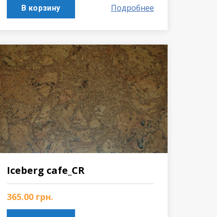
Подробнее
В корзину
Iceberg cafe_CR
365.00
грн.