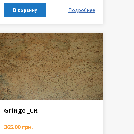
Подробнее
В корзину
Gringo _CR
365.00
грн.