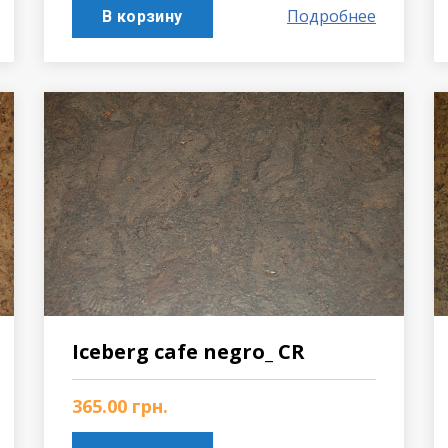
Подробнее
В корзину
Iceberg cafe negro_ CR
365.00
грн.